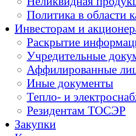
Неликвидная продук
Политика в области к
Инвесторам и акционе
Раскрытие информац
Учредительные доку
Аффилированные ли
Иные документы
Тепло- и электросна
Резидентам ТОСЭР
Закупки